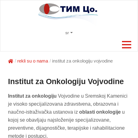
sr
rekli su o nama
institut za onkologiju vojvodine
Institut za Onkologiju Vojvodine
Institut za onkologiju
Vojvodine u Sremskoj Kamenici
je visoko specijalizovana zdravstvena, obrazovna i
naučno-istraživačka ustanova iz
oblasti onkologije
u
kojoj se obavljaju najsloženije specijalizovane,
preventivne, dijagnostičke, terapijske i rahabilitacione
metode i postupci.