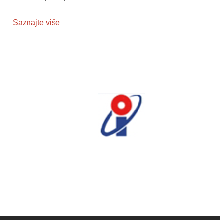
Saznajte više