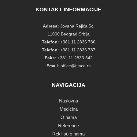
KONTAKT INFORMACIJE
Adresa:
Jovana Rajića 5c,
11000 Beograd Srbija
Telefon:
+381 11 2836 786
Telefon:
+381 11 2836 787
Faks:
+381 11 2833 342
Email:
office@timco.rs
NAVIGACIJA
Naslovna
Medicina
O nama
Reference
Rekli su o nama